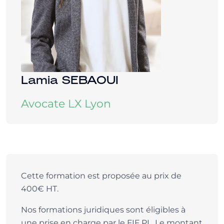
Lamia SEBAOUI
Avocate LX Lyon
Cette formation est proposée au prix de
400€ HT.
Nos formations juridiques sont éligibles à
une prise en charge par le FIF PL. Le montant