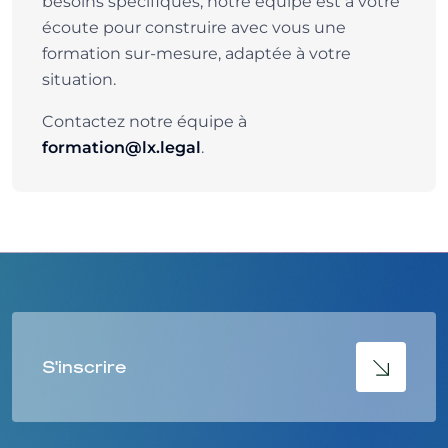
besoins spécifiques, notre équipe est à votre
écoute pour construire avec vous une
formation sur-mesure, adaptée à votre
situation.
Contactez notre équipe à
.
formation@lx.legal
S'inscrire