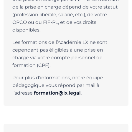
de la prise en charge dépend de votre statut
(profession libérale, salarié, etc.), de votre
OPCO ou du FIF-PL, et de vos droits
disponibles.
Les formations de l’Académie LX ne sont
cependant pas éligibles à une prise en
charge via votre compte personnel de
formation (CPF).
Pour plus d’informations, notre équipe
pédagogique vous répond par mail à
l’adresse
.
formation@lx.legal