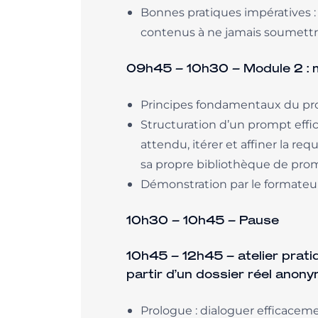
Bonnes pratiques impératives : 
contenus à ne jamais soumettr
09h45 – 10h30 – Module 2 : mé
Principes fondamentaux du prom
Structuration d’un prompt effica
attendu, itérer et affiner la re
sa propre bibliothèque de pro
Démonstration par le formateur
10h30 – 10h45 – Pause
10h45 – 12h45 – atelier prati
partir d’un dossier réel anon
Prologue : dialoguer efficaceme