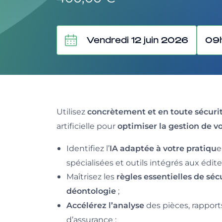
Vendredi 12 juin 2026
09
Utilisez
concrètement et en toute sécuri
artificielle pour
optimiser la gestion de vo
Identifiez l’
e
IA adaptée à votre pratiqu
spécialisées et outils intégrés aux édite
Maîtrisez les
règles essentielles de sécu
;
déontologie
des pièces, rapport
Accélérez l’analyse
d’assurance ;