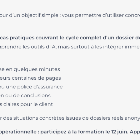
ur d’un objectif simple : vous permettre d’utiliser concr
 cas pratiques couvrant le cycle complet d’un dossier d
endre les outils d’IA, mais surtout à les intégrer imm
ise en quelques minutes
ieurs centaines de pages
ou une police d’assurance
on ou de conclusions
claires pour le client
des situations concrètes issues de dossiers réels anon
ationnelle : participez à la formation le 12 juin. App