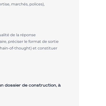
tise, marchés, polices),
alité de la réponse
ire, préciser le format de sortie
 chain-of-thought) et constituer
un dossier de construction, à