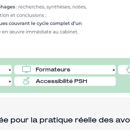
: recherches, synthèses, notes,
phages
ion et conclusions ;
ques couvrant le cycle complet d’un
e en œuvre immédiate au cabinet.
Formateurs
Accessibilité PSH
e pour la pratique réelle des avo