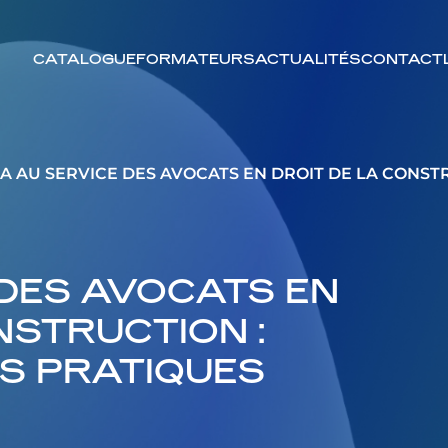
CATALOGUE
FORMATEURS
ACTUALITÉS
CONTACT
’IA AU SERVICE DES AVOCATS EN DROIT DE LA CONSTR
E DES AVOCATS EN
NSTRUCTION :
AS PRATIQUES