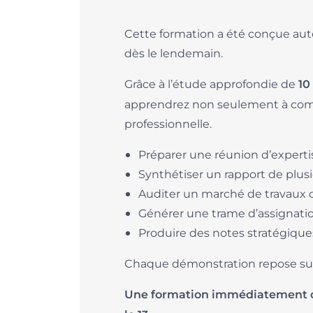
Cette formation a été conçue auto
dès le lendemain.
Grâce à l’étude approfondie de
10
apprendrez non seulement à compr
professionnelle.
Préparer une réunion d’expert
Synthétiser un rapport de plus
Auditer un marché de travaux 
Générer une trame d’assignati
Produire des notes stratégiques 
Chaque démonstration repose sur 
Une formation immédiatement opér