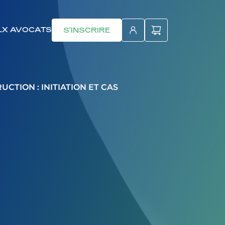
LX AVOCATS
S'INSCRIRE
UCTION : INITIATION ET CAS