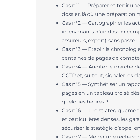
Cas n°1 — Préparer et tenir un
dossier, là où une préparation 
Cas n°2 — Cartographier les act
intervenants d’un dossier compo
assureurs, expert), sans passer
Cas n°3 — Établir la chronologi
centaines de pages de comptes r
Cas n°4 — Auditer le marché de
CCTP et, surtout, signaler les c
Cas n°5 — Synthétiser un rappo
pages en un tableau croisé désor
quelques heures ?
Cas n°6 — Lire stratégiquement
et particulières denses, les gar
sécuriser la stratégie d’appel e
Cas n°7 — Mener une recherche