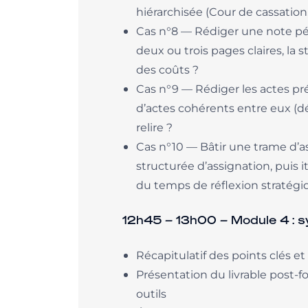
hiérarchisée (Cour de cassation,
Cas n°8 — Rédiger une note péd
deux ou trois pages claires, la s
des coûts ?
Cas n°9 — Rédiger les actes pr
d’actes cohérents entre eux (déc
relire ?
Cas n°10 — Bâtir une trame d’
structurée d’assignation, puis
du temps de réflexion stratégi
12h45 – 13h00 – Module 4 : sy
Récapitulatif des points clés et
Présentation du livrable post-f
outils