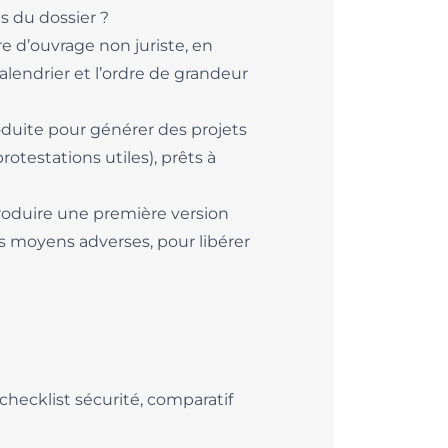
is du dossier ?
 d’ouvrage non juriste, en
 calendrier et l’ordre de grandeur
oduite pour générer des projets
otestations utiles), prêts à
roduire une première version
s moyens adverses, pour libérer
checklist sécurité, comparatif