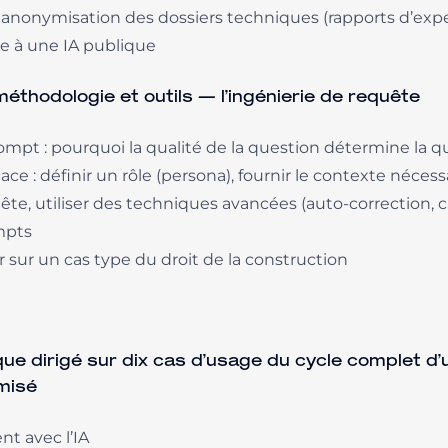
anonymisation des dossiers techniques (rapports d’exper
e à une IA publique
thodologie et outils — l’ingénierie de requête
pt : pourquoi la qualité de la question détermine la qu
ce : définir un rôle (persona), fournir le contexte nécessa
quête, utiliser des techniques avancées (auto-correction,
mpts
 sur un cas type du droit de la construction
que dirigé sur dix cas d’usage du cycle complet d’
ymisé
nt avec l’IA