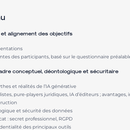
nu
et alignement des objectifs
sentations
tes des participants, basé sur le questionnaire préalabl
dre conceptuel, déontologique et sécuritaire
hes et réalités de l’IA générative
istes, pure-players juridiques, IA d’éditeurs ; avantages
truction
logique et sécurité des données
cat : secret professionnel, RGPD
dentialité des principaux outils