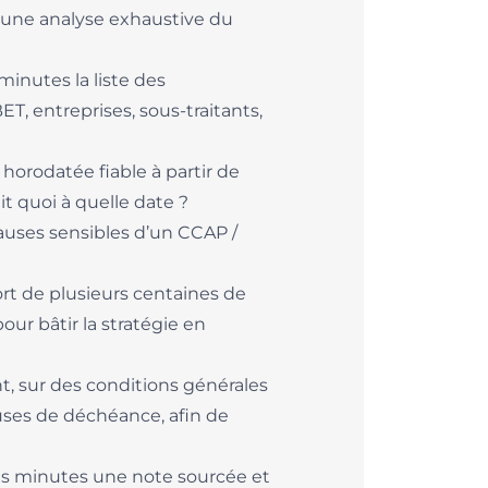
c une analyse exhaustive du
inutes la liste des
T, entreprises, sous-traitants,
 horodatée fiable à partir de
it quoi à quelle date ?
auses sensibles d’un CCAP /
rt de plusieurs centaines de
our bâtir la stratégie en
t, sur des conditions générales
causes de déchéance, afin de
es minutes une note sourcée et