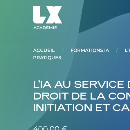
ACCUEIL
/
FORMATIONS IA
/
L
PRATIQUES
L’IA AU SERVIC
DROIT DE LA CO
INITIATION ET C
400,00
€