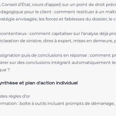
 Conseil d’État, cours d’appel) sur un point de droit préc
agogique pour le client : comment restituer à un maître
tratégie envisagée, les forces et faiblesses du dossier, le
écontentieux : comment capitaliser sur l’analyse déjà pr
laration de sinistre, dires à expert, mises en demeure, pr
assignation puis de conclusions en réponse : comment p
 itérer sur des conclusions intégrant automatiquement le
que ?
nthèse et plan d’action individuel
 des règles d’or
ormation : boîte à outils incluant prompts de démarrage, 