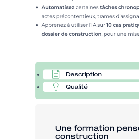
certaines
Automatisez
tâches chrono
actes précontentieux, trames d’assignat
Apprenez à utiliser l’IA sur
10 cas prati
, pour une mis
dossier de construction
Description
Qualité
Une formation pensé
construction