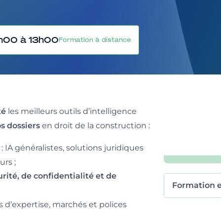
h00 à 13h00
Formation à distance
les meilleurs outils d’intelligence
té
en droit de la construction :
s dossiers
 : IA généralistes, solutions juridiques
urs ;
rité, de confidentialité et de
Formation 
s d’expertise, marchés et polices