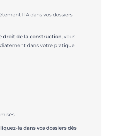
ètement l’IA dans vos dossiers
, vous
e droit de la construction
édiatement dans votre pratique
ymisés.
liquez-la dans vos dossiers dès