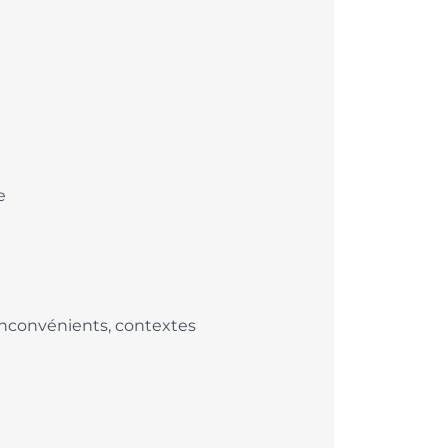
e
, inconvénients, contextes