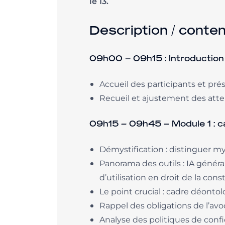
le 13.
Description / conte
09h00 – 09h15 : Introduction 
Accueil des participants et pré
Recueil et ajustement des atten
09h15 – 09h45 – Module 1 : ca
Démystification : distinguer myt
Panorama des outils : IA général
d’utilisation en droit de la cons
Le point crucial : cadre déonto
Rappel des obligations de l’avo
Analyse des politiques de confi