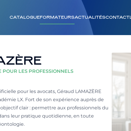
CATALOGUE
FORMATEURS
ACTUALITÉS
CONTACT
AZÈRE
LE POUR LES PROFESSIONNELS
tificielle pour les avocats, Géraud LAMAZÈRE
cadémie LX. Fort de son expérience auprès de
objectif clair : permettre aux professionnels du
IA dans leur pratique quotidienne, en toute
éontologie.