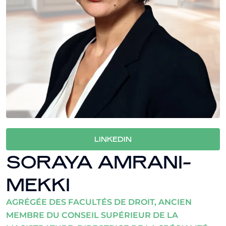
LINKEDIN
SORAYA AMRANI-
MEKKI
AGRÉGÉE DES FACULTÉS DE DROIT, ANCIEN
MEMBRE DU CONSEIL SUPÉRIEUR DE LA