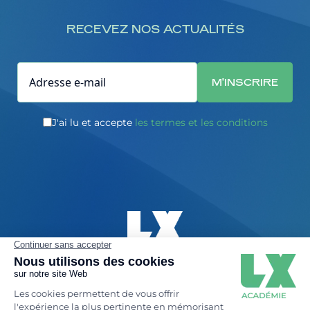
RECEVEZ NOS ACTUALITÉS
J'ai lu et accepte
les termes et les conditions
Charte RGPD
Réglement intérieur